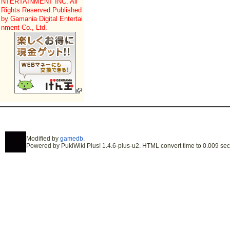
NTERTAINMENT INC. All
Rights Reserved.
Published
by Gamania Digital Entertai
nment Co., Ltd.
Modified by
gamedb
.
Powered by PukiWiki Plus! 1.4.6-plus-u2. HTML convert time to 0.009 sec