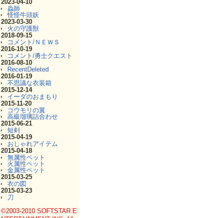
2023-04-10
蟲師
怪怪牛頭妖
2023-03-30
火の守護獣
2018-09-15
コメント/ＮＥＷＳ
2016-10-19
コメント/勇士クエスト
2016-08-10
RecentDeleted
2016-01-19
不思議な衣装箱
2015-12-14
イーダのおまもり
2015-11-20
コウモリの翼
高級瑠璃詰合わせ
2015-06-21
短剣
2015-04-19
おしゃれアイテム
2015-04-18
無属性ペット
火属性ペット
金属性ペット
2015-03-25
衣の図
2015-03-23
刀
©2003-2010 SOFTSTAR E